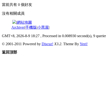
當前共有
0
個好友
沒有相關成員
|
網站地圖
Archiver
|
手機版
|
小黑屋
|
GMT+8, 2026-8-9 18:27
, Processed in 0.008930 second(s), 9 queries
© 2001-2011 Powered by
Discuz!
X3.2
. Theme By
Yeei!
返回頂部