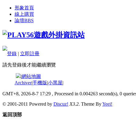
形象首頁
線上購買
論壇
BBS
登錄
|
立即註冊
請先登錄後才能繼續瀏覽
|
網站地圖
Archiver
|
手機版
|
小黑屋
|
GMT+8, 2026-8-7 17:29
, Processed in 0.004263 second(s), 0 queries
© 2001-2011 Powered by
Discuz!
X3.2
. Theme By
Yeei!
返回頂部