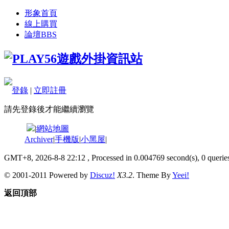
形象首頁
線上購買
論壇
BBS
登錄
|
立即註冊
請先登錄後才能繼續瀏覽
|
網站地圖
Archiver
|
手機版
|
小黑屋
|
GMT+8, 2026-8-8 22:12
, Processed in 0.004769 second(s), 0 queries
© 2001-2011 Powered by
Discuz!
X3.2
. Theme By
Yeei!
返回頂部