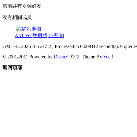
當前共有
0
個好友
沒有相關成員
|
網站地圖
Archiver
|
手機版
|
小黑屋
|
GMT+8, 2026-8-6 21:52
, Processed in 0.008112 second(s), 9 queries
© 2001-2011 Powered by
Discuz!
X3.2
. Theme By
Yeei!
返回頂部