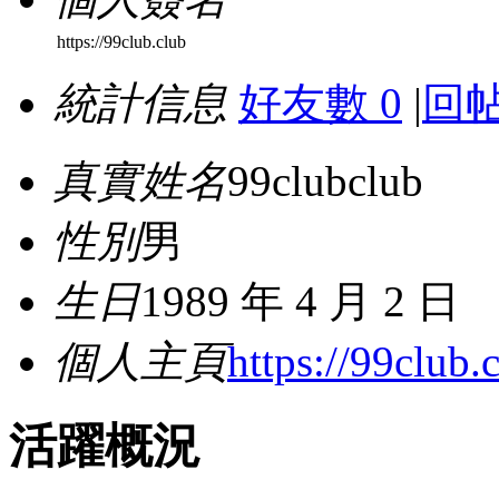
https://99club.club
統計信息
好友數 0
|
回帖
真實姓名
99clubclub
性別
男
生日
1989 年 4 月 2 日
個人主頁
https://99club.
活躍概況