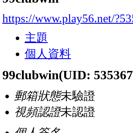
https://www.play56.net/?5
主題
個人資料
99clubwin
(UID: 535367
郵箱狀態
未驗證
視頻認證
未認證
個人簽名