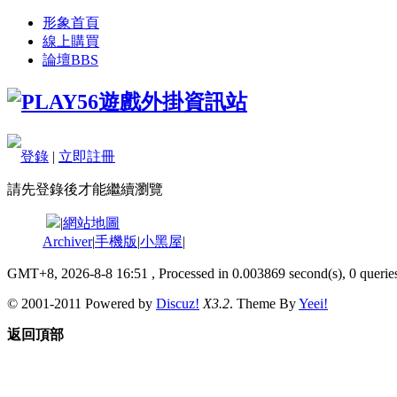
形象首頁
線上購買
論壇
BBS
登錄
|
立即註冊
請先登錄後才能繼續瀏覽
|
網站地圖
Archiver
|
手機版
|
小黑屋
|
GMT+8, 2026-8-8 16:51
, Processed in 0.003869 second(s), 0 queries
© 2001-2011 Powered by
Discuz!
X3.2
. Theme By
Yeei!
返回頂部