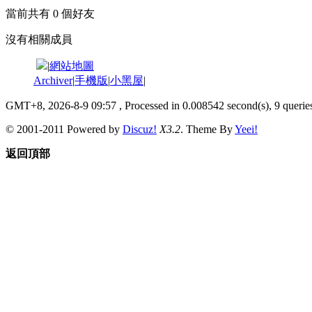
當前共有
0
個好友
沒有相關成員
|
網站地圖
Archiver
|
手機版
|
小黑屋
|
GMT+8, 2026-8-9 09:57
, Processed in 0.008542 second(s), 9 queries
© 2001-2011 Powered by
Discuz!
X3.2
. Theme By
Yeei!
返回頂部