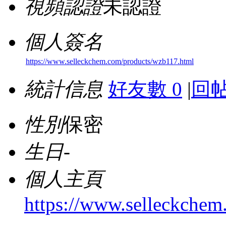
視頻認證
未認證
個人簽名
https://www.selleckchem.com/products/wzb117.html
統計信息
好友數 0
|
回帖
性別
保密
生日
-
個人主頁
https://www.selleckchem