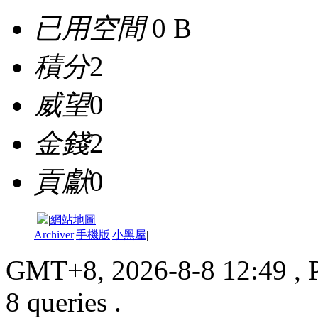
已用空間
0 B
積分
2
威望
0
金錢
2
貢獻
0
|
網站地圖
Archiver
|
手機版
|
小黑屋
|
GMT+8, 2026-8-8 12:49
, 
8 queries .