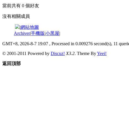
當前共有
0
個好友
沒有相關成員
|
網站地圖
Archiver
|
手機版
|
小黑屋
|
GMT+8, 2026-8-7 19:07
, Processed in 0.009276 second(s), 11 querie
© 2001-2011 Powered by
Discuz!
X3.2
. Theme By
Yeei!
返回頂部