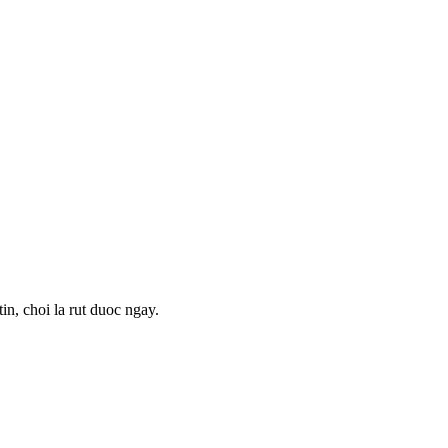
n, choi la rut duoc ngay.