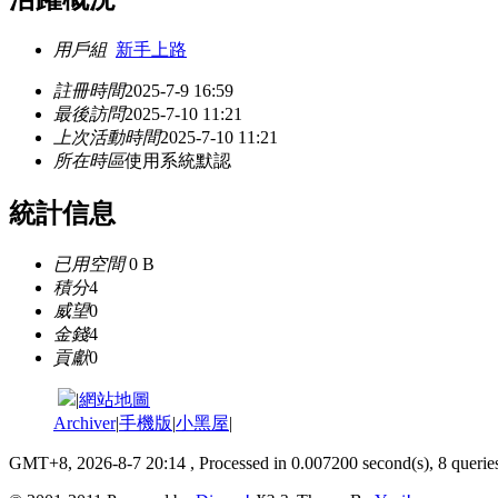
用戶組
新手上路
註冊時間
2025-7-9 16:59
最後訪問
2025-7-10 11:21
上次活動時間
2025-7-10 11:21
所在時區
使用系統默認
統計信息
已用空間
0 B
積分
4
威望
0
金錢
4
貢獻
0
|
網站地圖
Archiver
|
手機版
|
小黑屋
|
GMT+8, 2026-8-7 20:14
, Processed in 0.007200 second(s), 8 queries