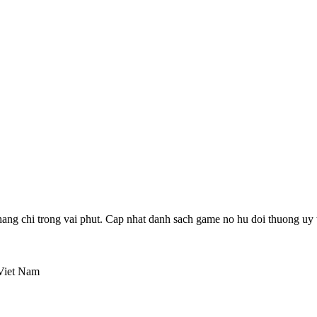
hang chi trong vai phut. Cap nhat danh sach game no hu doi thuong uy ti
 Viet Nam