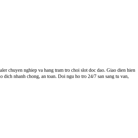
aler chuyen nghiep va hang tram tro choi slot doc dao. Giao dien hien
o dich nhanh chong, an toan. Doi ngu ho tro 24/7 san sang tu van,