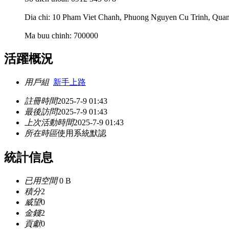
Dia chi: 10 Pham Viet Chanh, Phuong Nguyen Cu Trinh, Quan
Ma buu chinh: 700000
活躍概況
用戶組
新手上路
註冊時間
2025-7-9 01:43
最後訪問
2025-7-9 01:43
上次活動時間
2025-7-9 01:43
所在時區
使用系統默認
統計信息
已用空間
0 B
積分
2
威望
0
金錢
2
貢獻
0