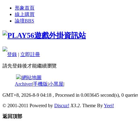
形象首頁
線上購買
論壇
BBS
登錄
|
立即註冊
請先登錄後才能繼續瀏覽
|
網站地圖
Archiver
|
手機版
|
小黑屋
|
GMT+8, 2026-8-9 04:18
, Processed in 0.003645 second(s), 0 queries
© 2001-2011 Powered by
Discuz!
X3.2
. Theme By
Yeei!
返回頂部