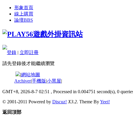
形象首頁
線上購買
論壇
BBS
登錄
|
立即註冊
請先登錄後才能繼續瀏覽
|
網站地圖
Archiver
|
手機版
|
小黑屋
|
GMT+8, 2026-8-7 02:51
, Processed in 0.004751 second(s), 0 queries
© 2001-2011 Powered by
Discuz!
X3.2
. Theme By
Yeei!
返回頂部