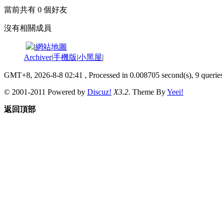
當前共有
0
個好友
沒有相關成員
|
網站地圖
Archiver
|
手機版
|
小黑屋
|
GMT+8, 2026-8-8 02:41
, Processed in 0.008705 second(s), 9 queries
© 2001-2011 Powered by
Discuz!
X3.2
. Theme By
Yeei!
返回頂部