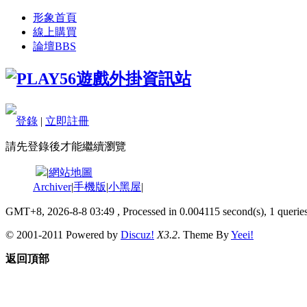
形象首頁
線上購買
論壇
BBS
登錄
|
立即註冊
請先登錄後才能繼續瀏覽
|
網站地圖
Archiver
|
手機版
|
小黑屋
|
GMT+8, 2026-8-8 03:49
, Processed in 0.004115 second(s), 1 queries
© 2001-2011 Powered by
Discuz!
X3.2
. Theme By
Yeei!
返回頂部