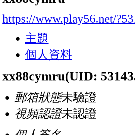
https://www.play56.net/?5
主題
個人資料
xx88cymru
(UID: 53143
郵箱狀態
未驗證
視頻認證
未認證
個人簽名