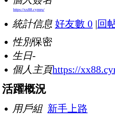
https://xx88.cymru/
統計信息
好友數 0
|
回帖
性別
保密
生日
-
個人主頁
https://xx88.c
活躍概況
用戶組
新手上路