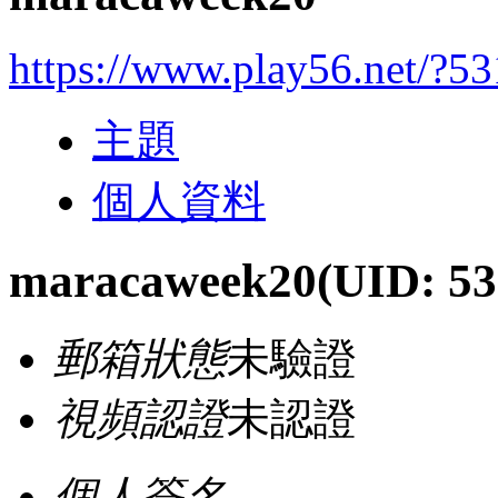
https://www.play56.net/?5
主題
個人資料
maracaweek20
(UID: 5
郵箱狀態
未驗證
視頻認證
未認證
個人簽名