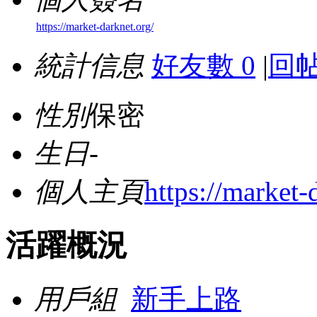
https://market-darknet.org/
統計信息
好友數 0
|
回帖
性別
保密
生日
-
個人主頁
https://market-
活躍概況
用戶組
新手上路