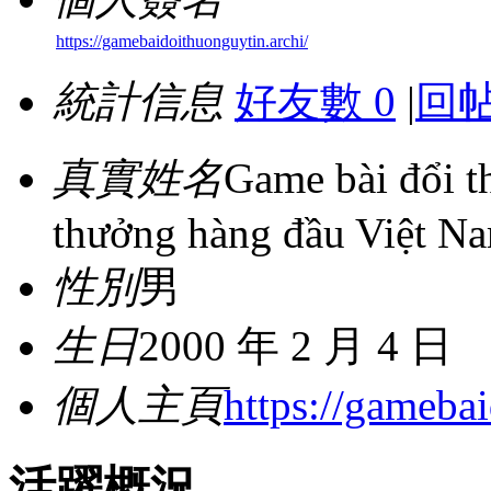
https://gamebaidoithuonguytin.archi/
統計信息
好友數 0
|
回帖
真實姓名
Game bài đổi t
thưởng hàng đầu Việt N
性別
男
生日
2000 年 2 月 4 日
個人主頁
https://gamebai
活躍概況