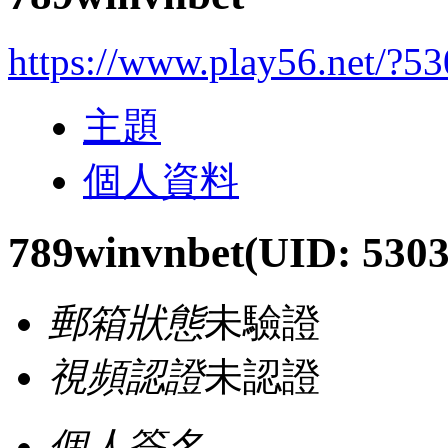
https://www.play56.net/?5
主題
個人資料
789winvnbet
(UID: 530
郵箱狀態
未驗證
視頻認證
未認證
個人簽名