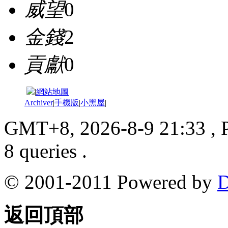
威望
0
金錢
2
貢獻
0
|
網站地圖
Archiver
|
手機版
|
小黑屋
|
GMT+8, 2026-8-9 21:33
, 
8 queries .
© 2001-2011 Powered by
D
返回頂部