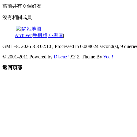
當前共有
0
個好友
沒有相關成員
|
網站地圖
Archiver
|
手機版
|
小黑屋
|
GMT+8, 2026-8-8 02:10
, Processed in 0.008624 second(s), 9 queries
© 2001-2011 Powered by
Discuz!
X3.2
. Theme By
Yeei!
返回頂部