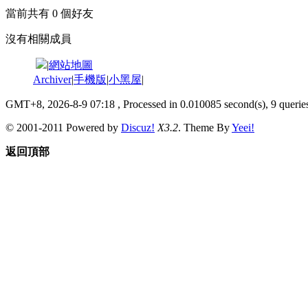
當前共有
0
個好友
沒有相關成員
|
網站地圖
Archiver
|
手機版
|
小黑屋
|
GMT+8, 2026-8-9 07:18
, Processed in 0.010085 second(s), 9 queries
© 2001-2011 Powered by
Discuz!
X3.2
. Theme By
Yeei!
返回頂部