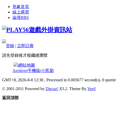
形象首頁
線上購買
論壇
BBS
登錄
|
立即註冊
請先登錄後才能繼續瀏覽
|
網站地圖
Archiver
|
手機版
|
小黑屋
|
GMT+8, 2026-8-8 12:38
, Processed in 0.005677 second(s), 0 queries
© 2001-2011 Powered by
Discuz!
X3.2
. Theme By
Yeei!
返回頂部