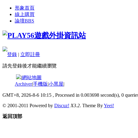
形象首頁
線上購買
論壇
BBS
登錄
|
立即註冊
請先登錄後才能繼續瀏覽
|
網站地圖
Archiver
|
手機版
|
小黑屋
|
GMT+8, 2026-8-6 10:15
, Processed in 0.003698 second(s), 0 queries
© 2001-2011 Powered by
Discuz!
X3.2
. Theme By
Yeei!
返回頂部