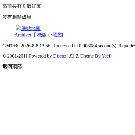
當前共有
0
個好友
沒有相關成員
|
網站地圖
Archiver
|
手機版
|
小黑屋
|
GMT+8, 2026-8-8 13:56
, Processed in 0.008084 second(s), 9 queries
© 2001-2011 Powered by
Discuz!
X3.2
. Theme By
Yeei!
返回頂部