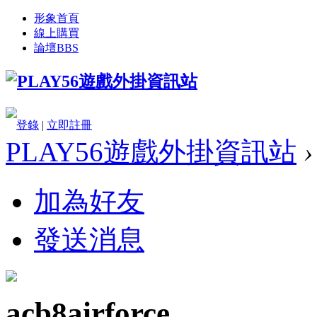
形象首頁
線上購買
論壇
BBS
登錄
|
立即註冊
PLAY56遊戲外掛資訊站
›
加為好友
發送消息
acb8airforce