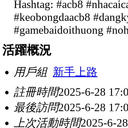
Hashtag: #acb8 #nhacaic
#keobongdaacb8 #dangk
#gamebaidoithuong #no
活躍概況
用戶組
新手上路
註冊時間
2025-6-28 17:
最後訪問
2025-6-28 17:
上次活動時間
2025-6-28