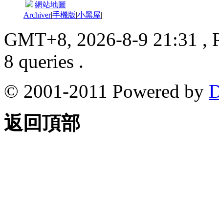
|
網站地圖
Archiver
|
手機版
|
小黑屋
|
GMT+8, 2026-8-9 21:31
, 
8 queries .
© 2001-2011 Powered by
D
返回頂部