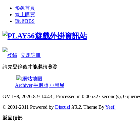
形象首頁
線上購買
論壇
BBS
登錄
|
立即註冊
請先登錄後才能繼續瀏覽
|
網站地圖
Archiver
|
手機版
|
小黑屋
|
GMT+8, 2026-8-9 14:43
, Processed in 0.005327 second(s), 0 queries
© 2001-2011 Powered by
Discuz!
X3.2
. Theme By
Yeei!
返回頂部