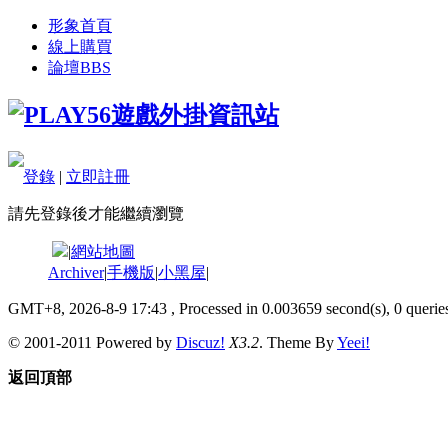
形象首頁
線上購買
論壇
BBS
登錄
|
立即註冊
請先登錄後才能繼續瀏覽
|
網站地圖
Archiver
|
手機版
|
小黑屋
|
GMT+8, 2026-8-9 17:43
, Processed in 0.003659 second(s), 0 queries
© 2001-2011 Powered by
Discuz!
X3.2
. Theme By
Yeei!
返回頂部