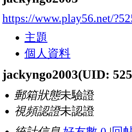
https://www.play56.net/?5
主題
個人資料
jackyngo2003
(UID: 525
郵箱狀態
未驗證
視頻認證
未認證
統計信息
好友數 0
|
回帖