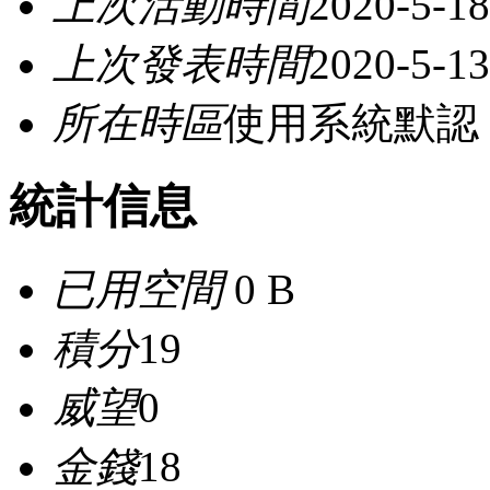
上次活動時間
2020-5-18
上次發表時間
2020-5-13
所在時區
使用系統默認
統計信息
已用空間
0 B
積分
19
威望
0
金錢
18