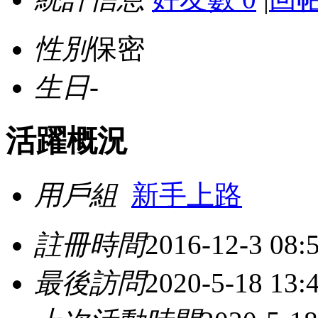
性別
保密
生日
-
活躍概況
用戶組
新手上路
註冊時間
2016-12-3 08:
最後訪問
2020-5-18 13: