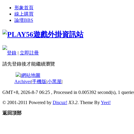
形象首頁
線上購買
論壇
BBS
登錄
|
立即註冊
請先登錄後才能繼續瀏覽
|
網站地圖
Archiver
|
手機版
|
小黑屋
|
GMT+8, 2026-8-7 06:25
, Processed in 0.005392 second(s), 1 queries
© 2001-2011 Powered by
Discuz!
X3.2
. Theme By
Yeei!
返回頂部