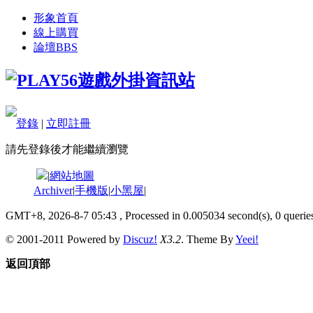
形象首頁
線上購買
論壇
BBS
登錄
|
立即註冊
請先登錄後才能繼續瀏覽
|
網站地圖
Archiver
|
手機版
|
小黑屋
|
GMT+8, 2026-8-7 05:43
, Processed in 0.005034 second(s), 0 queries
© 2001-2011 Powered by
Discuz!
X3.2
. Theme By
Yeei!
返回頂部