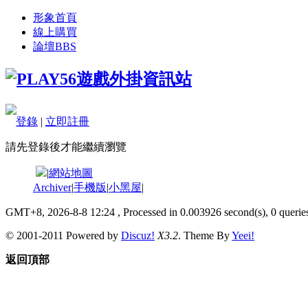
形象首頁
線上購買
論壇
BBS
登錄
|
立即註冊
請先登錄後才能繼續瀏覽
|
網站地圖
Archiver
|
手機版
|
小黑屋
|
GMT+8, 2026-8-8 12:24
, Processed in 0.003926 second(s), 0 queries
© 2001-2011 Powered by
Discuz!
X3.2
. Theme By
Yeei!
返回頂部