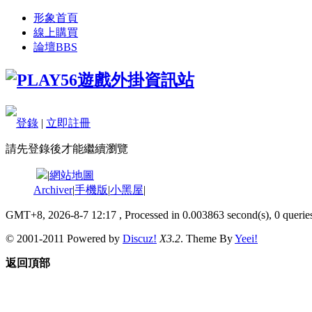
形象首頁
線上購買
論壇
BBS
登錄
|
立即註冊
請先登錄後才能繼續瀏覽
|
網站地圖
Archiver
|
手機版
|
小黑屋
|
GMT+8, 2026-8-7 12:17
, Processed in 0.003863 second(s), 0 queries
© 2001-2011 Powered by
Discuz!
X3.2
. Theme By
Yeei!
返回頂部