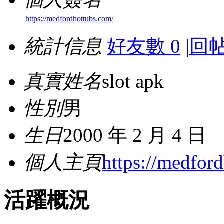
https://medfordhottubs.com/
統計信息
好友數 0
|
回帖
真實姓名
slot apk
性別
男
生日
2000 年 2 月 4 日
個人主頁
https://medfor
活躍概況