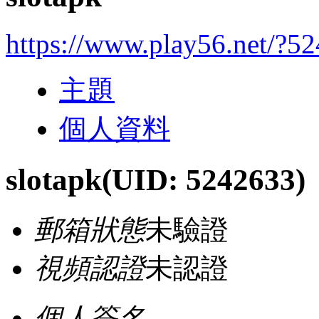
https://www.play56.net/?5
主題
個人資料
slotapk
(UID: 5242633)
郵箱狀態
未驗證
視頻認證
未認證
個人簽名