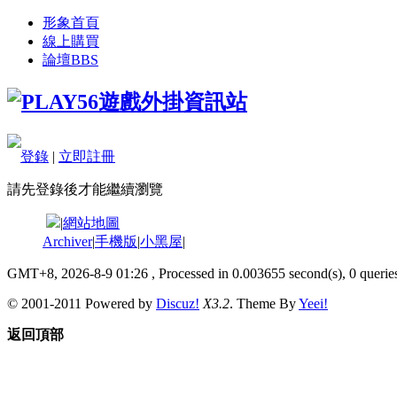
形象首頁
線上購買
論壇
BBS
登錄
|
立即註冊
請先登錄後才能繼續瀏覽
|
網站地圖
Archiver
|
手機版
|
小黑屋
|
GMT+8, 2026-8-9 01:26
, Processed in 0.003655 second(s), 0 queries
© 2001-2011 Powered by
Discuz!
X3.2
. Theme By
Yeei!
返回頂部