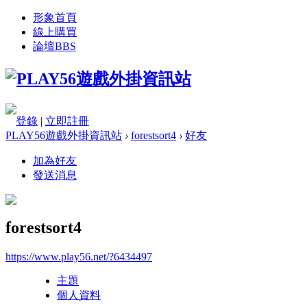
形象首頁
線上購買
論壇
BBS
登錄
|
立即註冊
PLAY56遊戲外掛資訊站
›
forestsort4
›
好友
加為好友
發送消息
forestsort4
https://www.play56.net/?6434497
主題
個人資料