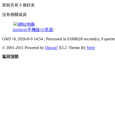
當前共有
0
個好友
沒有相關成員
|
網站地圖
Archiver
|
手機版
|
小黑屋
|
GMT+8, 2026-8-9 14:54
, Processed in 0.008020 second(s), 9 queries
© 2001-2011 Powered by
Discuz!
X3.2
. Theme By
Yeei!
返回頂部