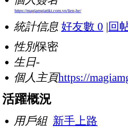
https://magiamgiatiki.com.vn/lien-he/
統計信息
好友數 0
|
回帖
性別
保密
生日
-
個人主頁
https://magiamg
活躍概況
用戶組
新手上路