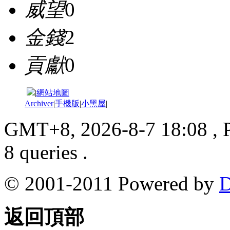
威望
0
金錢
2
貢獻
0
|
網站地圖
Archiver
|
手機版
|
小黑屋
|
GMT+8, 2026-8-7 18:08
, 
8 queries .
© 2001-2011 Powered by
D
返回頂部