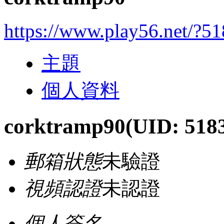
https://www.play56.net/?5
主題
個人資料
corktramp90
(UID: 518
郵箱狀態
未驗證
視頻認證
未認證
個人簽名