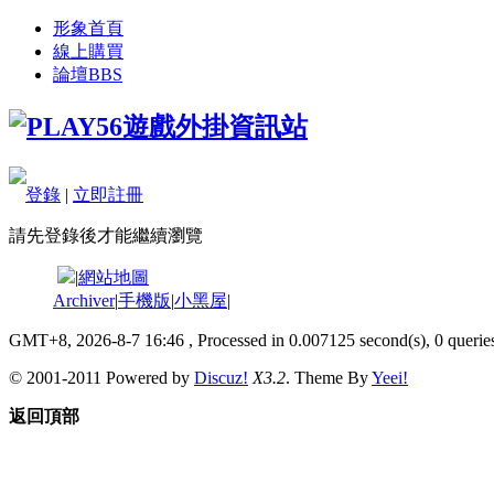
形象首頁
線上購買
論壇
BBS
登錄
|
立即註冊
請先登錄後才能繼續瀏覽
|
網站地圖
Archiver
|
手機版
|
小黑屋
|
GMT+8, 2026-8-7 16:46
, Processed in 0.007125 second(s), 0 queries
© 2001-2011 Powered by
Discuz!
X3.2
. Theme By
Yeei!
返回頂部