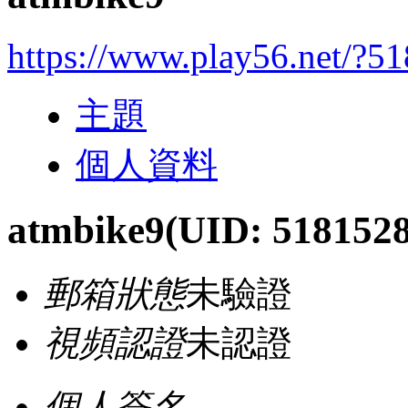
https://www.play56.net/?5
主題
個人資料
atmbike9
(UID: 5181528
郵箱狀態
未驗證
視頻認證
未認證
個人簽名