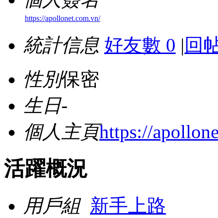
https://apollonet.com.vn/
統計信息
好友數 0
|
回帖
性別
保密
生日
-
個人主頁
https://apollon
活躍概況
用戶組
新手上路