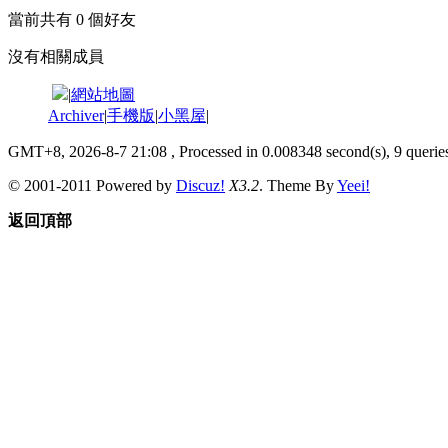
當前共有
0
個好友
沒有相關成員
|
網站地圖
Archiver
|
手機版
|
小黑屋
|
GMT+8, 2026-8-7 21:08
, Processed in 0.008348 second(s), 9 queries
© 2001-2011 Powered by
Discuz!
X3.2
. Theme By
Yeei!
返回頂部