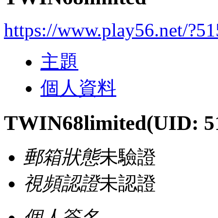
https://www.play56.net/?5
主題
個人資料
TWIN68limited
(UID: 5
郵箱狀態
未驗證
視頻認證
未認證
個人簽名