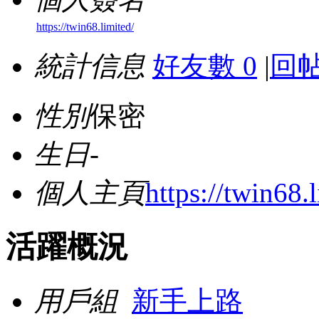
https://twin68.limited/
統計信息
好友數 0
|
回帖
性別
保密
生日
-
個人主頁
https://twin68.
活躍概況
用戶組
新手上路