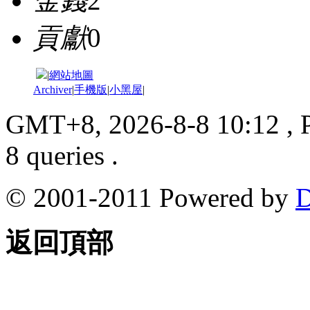
金錢
2
貢獻
0
|
網站地圖
Archiver
|
手機版
|
小黑屋
|
GMT+8, 2026-8-8 10:12
, 
8 queries .
© 2001-2011 Powered by
D
返回頂部