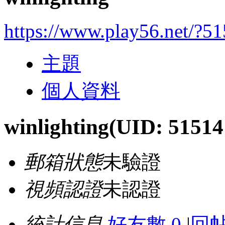
https://www.play56.net/?5
主題
個人資料
winlighting
(UID: 51514
郵箱狀態
未驗證
視頻認證
未認證
統計信息
好友數 0
|
回帖