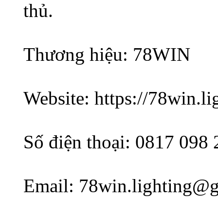
thủ.
Thương hiệu: 78WIN
Website: https://78win.li
Số điện thoại: 0817 098 
Email:
78win.lighting@