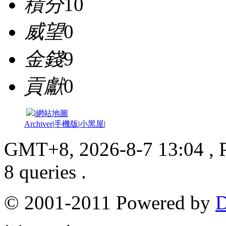
積分
10
威望
0
金錢
9
貢獻
0
|
網站地圖
Archiver
|
手機版
|
小黑屋
|
GMT+8, 2026-8-7 13:04
, 
8 queries .
© 2001-2011 Powered by
D