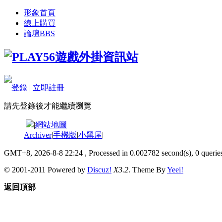
形象首頁
線上購買
論壇
BBS
登錄
|
立即註冊
請先登錄後才能繼續瀏覽
|
網站地圖
Archiver
|
手機版
|
小黑屋
|
GMT+8, 2026-8-8 22:24
, Processed in 0.002782 second(s), 0 queries
© 2001-2011 Powered by
Discuz!
X3.2
. Theme By
Yeei!
返回頂部