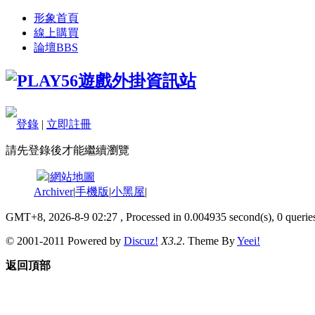
形象首頁
線上購買
論壇
BBS
登錄
|
立即註冊
請先登錄後才能繼續瀏覽
|
網站地圖
Archiver
|
手機版
|
小黑屋
|
GMT+8, 2026-8-9 02:27
, Processed in 0.004935 second(s), 0 queries
© 2001-2011 Powered by
Discuz!
X3.2
. Theme By
Yeei!
返回頂部