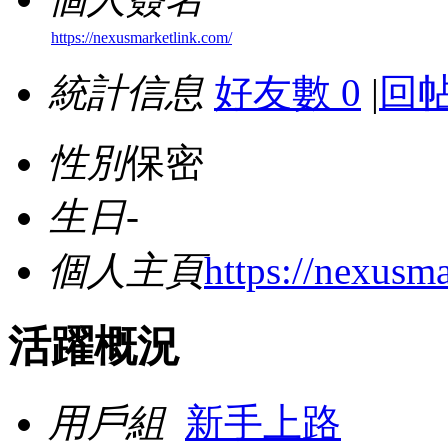
https://nexusmarketlink.com/
統計信息
好友數 0
|
回帖
性別
保密
生日
-
個人主頁
https://nexusm
活躍概況
用戶組
新手上路