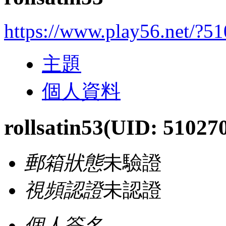
https://www.play56.net/?5
主題
個人資料
rollsatin53
(UID: 51027
郵箱狀態
未驗證
視頻認證
未認證
個人簽名