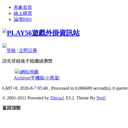
形象首頁
線上購買
論壇
BBS
登錄
|
立即註冊
請先登錄後才能繼續瀏覽
|
網站地圖
Archiver
|
手機版
|
小黑屋
|
GMT+8, 2026-8-7 05:48
, Processed in 0.006689 second(s), 0 queries
© 2001-2011 Powered by
Discuz!
X3.2
. Theme By
Yeei!
返回頂部