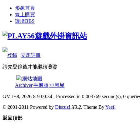
形象首頁
線上購買
論壇
BBS
登錄
|
立即註冊
請先登錄後才能繼續瀏覽
|
網站地圖
Archiver
|
手機版
|
小黑屋
|
GMT+8, 2026-8-9 00:34
, Processed in 0.003769 second(s), 0 queries
© 2001-2011 Powered by
Discuz!
X3.2
. Theme By
Yeei!
返回頂部