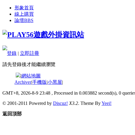
形象首頁
線上購買
論壇
BBS
登錄
|
立即註冊
請先登錄後才能繼續瀏覽
|
網站地圖
Archiver
|
手機版
|
小黑屋
|
GMT+8, 2026-8-9 23:48
, Processed in 0.003882 second(s), 0 queries
© 2001-2011 Powered by
Discuz!
X3.2
. Theme By
Yeei!
返回頂部