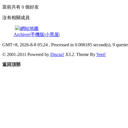
當前共有
0
個好友
沒有相關成員
|
網站地圖
Archiver
|
手機版
|
小黑屋
|
GMT+8, 2026-8-8 05:24
, Processed in 0.008185 second(s), 9 queries
© 2001-2011 Powered by
Discuz!
X3.2
. Theme By
Yeei!
返回頂部