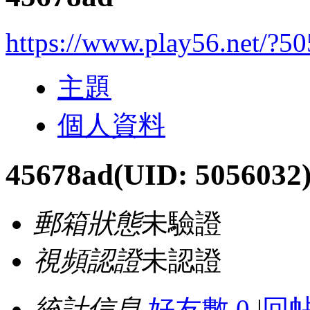
https://www.play56.net/?5
主題
個人資料
45678ad
(UID: 5056032
郵箱狀態
未驗證
視頻認證
未認證
統計信息
好友數 0
|
回帖