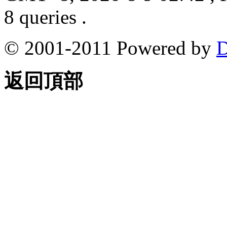
8 queries .
© 2001-2011 Powered by
D
返回頂部