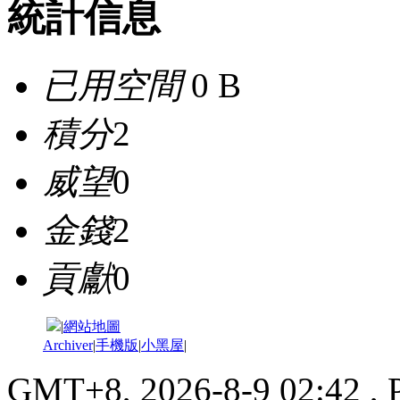
統計信息
已用空間
0 B
積分
2
威望
0
金錢
2
貢獻
0
|
網站地圖
Archiver
|
手機版
|
小黑屋
|
GMT+8, 2026-8-9 02:42
, 